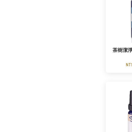
茶樹潔
NT