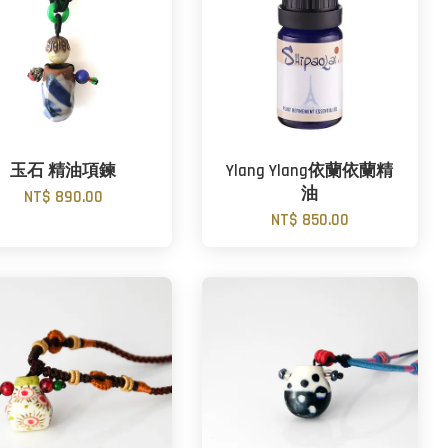
玉石 精油項鍊
Ylang Ylang依蘭依蘭精
油
NT$ 890.00
NT$ 850.00