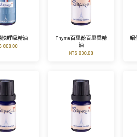
h 暢快呼吸精油
Thyme百里酚百里香精
昭
油
$ 800.00
NT$ 800.00