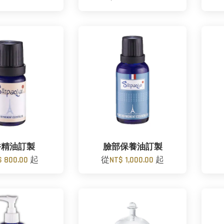
香精油訂製
臉部保養油訂製
$ 800.00
起
從
NT$ 1,000.00
起