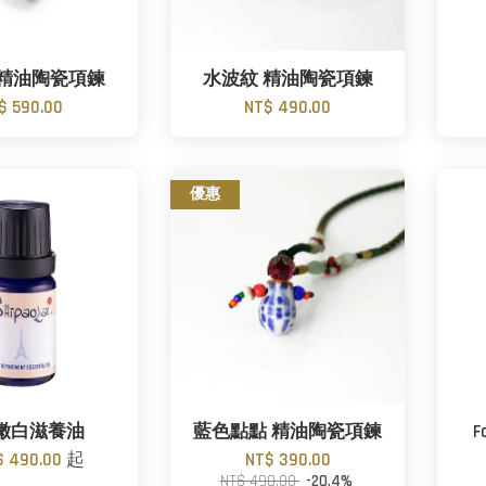
 精油陶瓷項鍊
水波紋 精油陶瓷項鍊
$ 590.00
NT$ 490.00
優惠
嫩白滋養油
藍色點點 精油陶瓷項鍊
F
$ 490.00
起
NT$ 390.00
NT$ 490.00
-20.4%