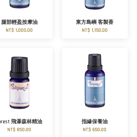
腿部輕盈按摩油
東方島嶼 客製香
NT$ 1,000.00
NT$ 1,150.00
orest 飛瀑森林精油
指緣保養油
NT$ 850.00
NT$ 650.00