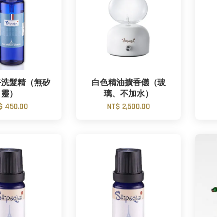
淨洗髮精（無矽
白色精油擴香儀（玻
靈）
璃、不加水）
$ 450.00
NT$ 2,500.00