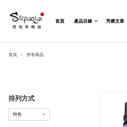
首頁
產品目錄
芳療文章
›
首頁
所有商品
排列方式