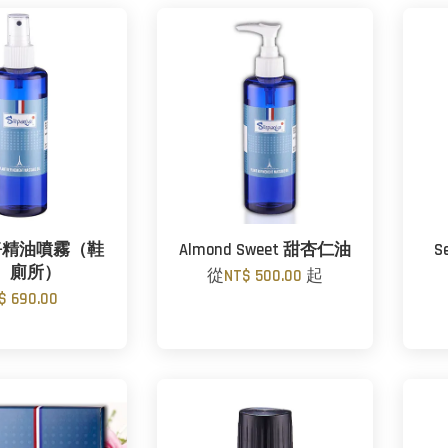
淨精油噴霧（鞋
Almond Sweet 甜杏仁油
S
、廁所）
從
NT$ 500.00
起
$ 690.00