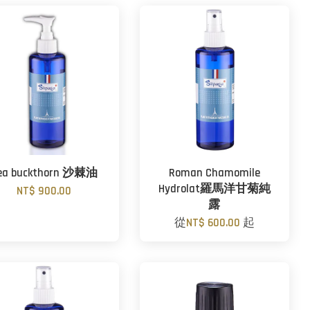
ea buckthorn 沙棘油
Roman Chamomile
Hydrolat羅馬洋甘菊純
NT$ 900.00
露
從
NT$ 600.00
起