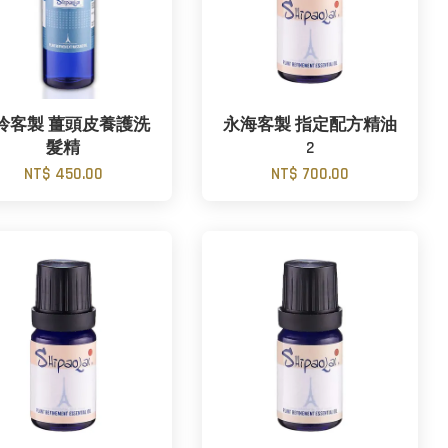
伶客製 薑頭皮養護洗
永海客製 指定配方精油
髮精
2
NT$ 450.00
NT$ 700.00