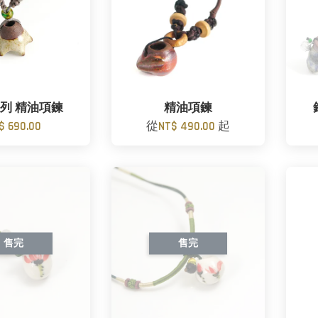
列 精油項鍊
精油項鍊
$ 690.00
從
NT$ 490.00
起
售完
售完