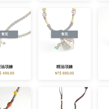
售完
售完
精油項鍊
精油項鍊
$ 490.00
NT$ 690.00