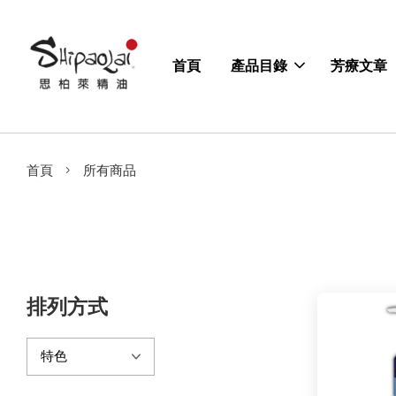
首頁
產品目錄
芳療文章
›
首頁
所有商品
排列方式