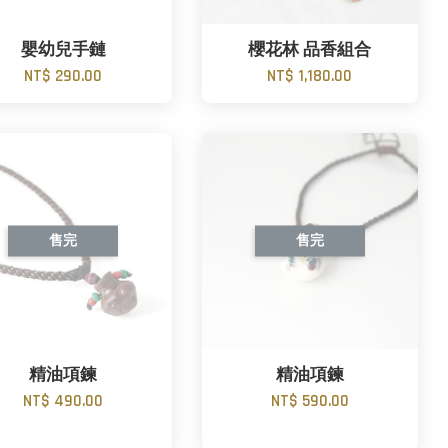
嬰幼兒手鏈
櫻花林 品香組合
NT$ 290.00
NT$ 1,180.00
售完
售完
精油項鍊
精油項鍊
NT$ 490.00
NT$ 590.00