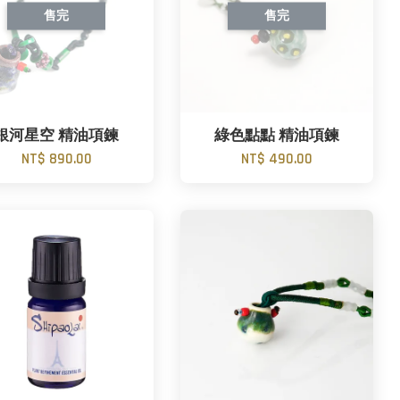
售完
售完
銀河星空 精油項鍊
綠色點點 精油項鍊
NT$ 890.00
NT$ 490.00