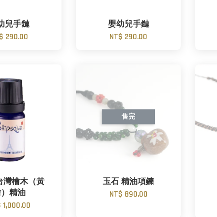
幼兒手鏈
嬰幼兒手鏈
$ 290.00
NT$ 290.00
售完
ki 台灣檜木（黃
玉石 精油項鍊
檜）精油
NT$ 890.00
 1,000.00