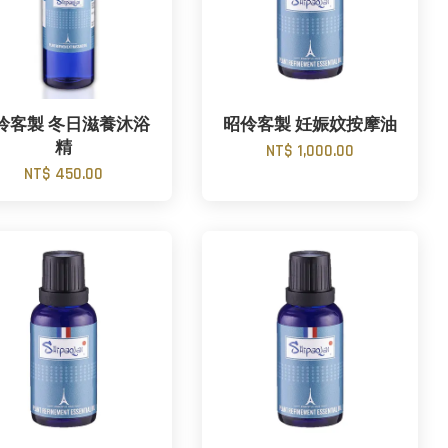
伶客製 冬日滋養沐浴
昭伶客製 妊娠妏按摩油
精
NT$ 1,000.00
NT$ 450.00