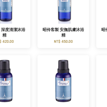
 深度清潔沐浴
昭伶客製 安撫肌膚沐浴
昭
精
精
$ 420.00
NT$ 450.00