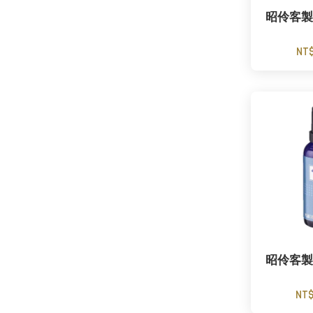
昭伶客製
NT$
昭伶客製
NT$