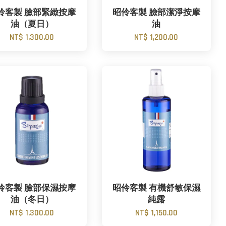
伶客製 臉部緊緻按摩
昭伶客製 臉部潔淨按摩
油（夏日）
油
NT$ 1,300.00
NT$ 1,200.00
伶客製 臉部保濕按摩
昭伶客製 有機舒敏保濕
油（冬日）
純露
NT$ 1,300.00
NT$ 1,150.00