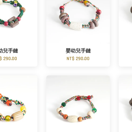
幼兒手鏈
嬰幼兒手鏈
$ 290.00
NT$ 290.00