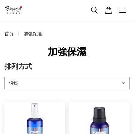
›
首頁
加強保濕
加強保濕
排列方式