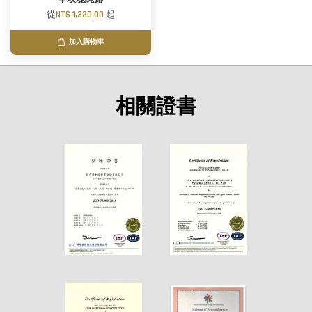
從
NT$ 1,320.00
起
加入購物車
相關證書