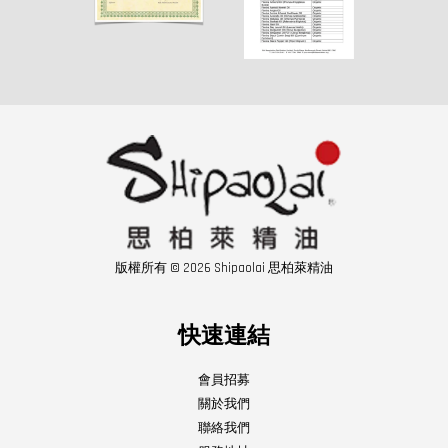
版權所有 © 2026 Shipaolai 思柏萊精油
快速連結
會員招募
關於我們
聯絡我們