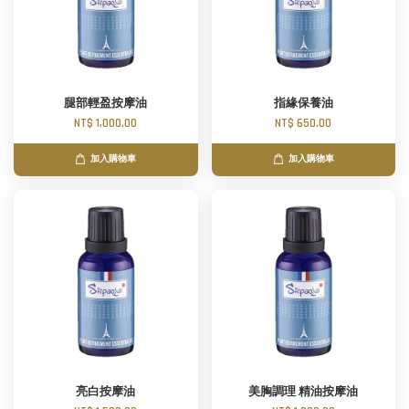
腿部輕盈按摩油
指緣保養油
NT$ 1,000.00
NT$ 650.00
加入購物車
加入購物車
亮白按摩油
美胸調理 精油按摩油