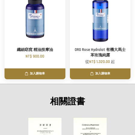
纖細窈窕 精油按摩油
ORG Rose Hydrolat 有機大馬士
革玫瑰純露
NT$ 900.00
從
NT$ 1,320.00
起
加入購物車
加入購物車
相關證書