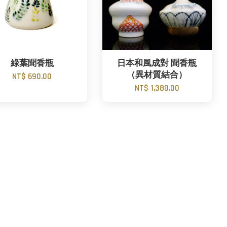
綠葉聞香瓶
日本和風成對 聞香瓶
（異材質結合）
NT$ 690.00
NT$ 1,380.00