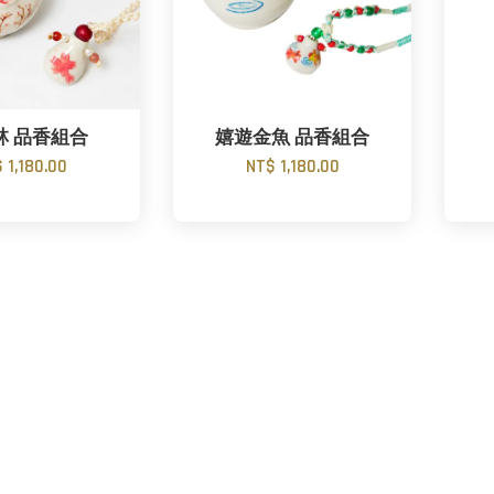
林 品香組合
嬉遊金魚 品香組合
 1,180.00
NT$ 1,180.00