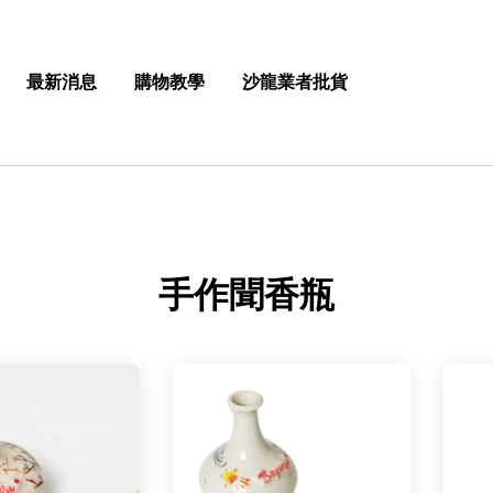
最新消息
購物教學
沙龍業者批貨
手作聞香瓶