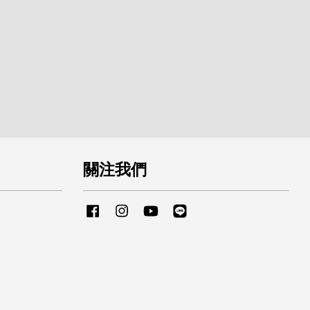
關注我們
Facebook
Instagram
YouTube
Line