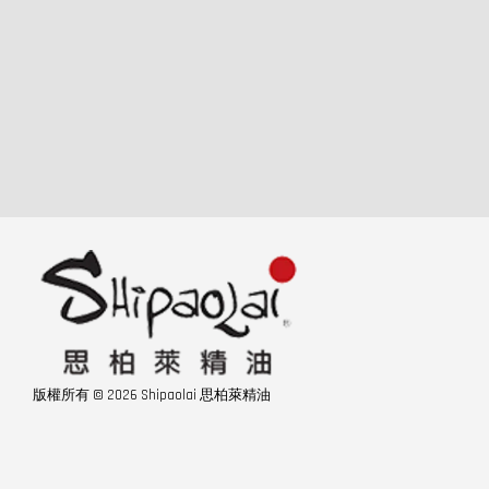
版權所有 © 2026 Shipaolai 思柏萊精油