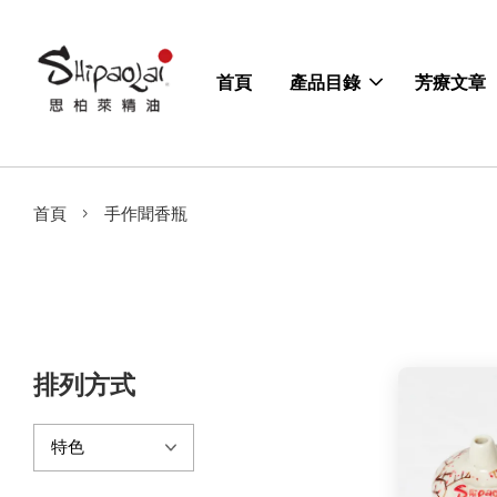
首頁
產品目錄
芳療文章
›
首頁
手作聞香瓶
排列方式