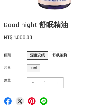
Good night 舒眠精油
NT$ 1,000.00
種類
深度安眠
舒眠茉莉
容量
10ml
數量
-
+