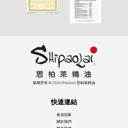
版權所有 © 2026 Shipaolai 思柏萊精油
快速連結
會員招募
關於我們