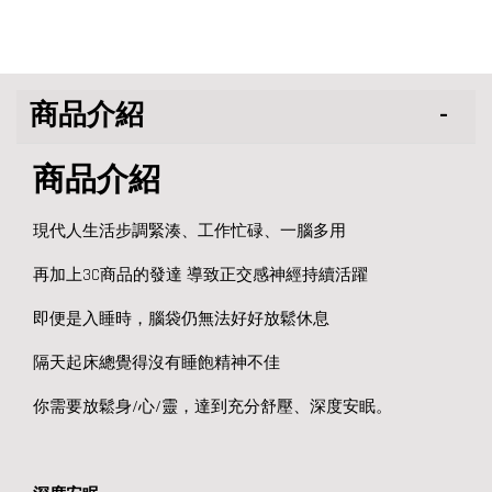
商品介紹
商品介紹
現代人生活步調緊湊、工作忙碌、一腦多用
再加上3C商品的發達 導致正交感神經持續活躍
即便是入睡時，腦袋仍無法好好放鬆休息
隔天起床總覺得沒有睡飽精神不佳
你需要放鬆身/心/靈，達到充分舒壓、深度安眠。