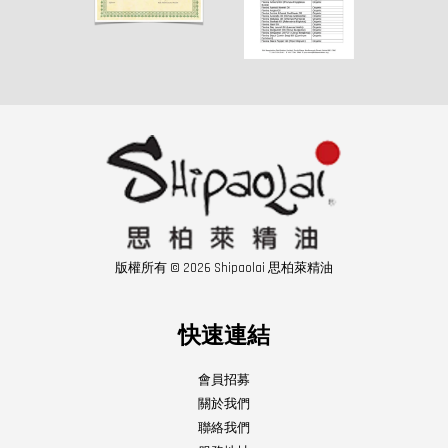
版權所有 © 2026 Shipaolai 思柏萊精油
快速連結
會員招募
關於我們
聯絡我們