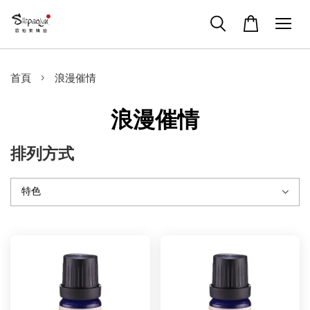
›
首頁
浪漫催情
浪漫催情
排列方式