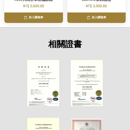
NT$ 2,600.00
NT$ 3,300.00
加入購物車
加入購物車
相關證書