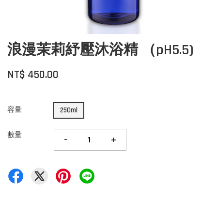
浪漫茉莉紓壓沐浴精 （pH5.5)
NT$ 450.00
容量
250ml
數量
-
+