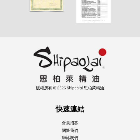
版權所有 © 2026 Shipaolai 思柏萊精油
快速連結
會員招募
關於我們
聯絡我們