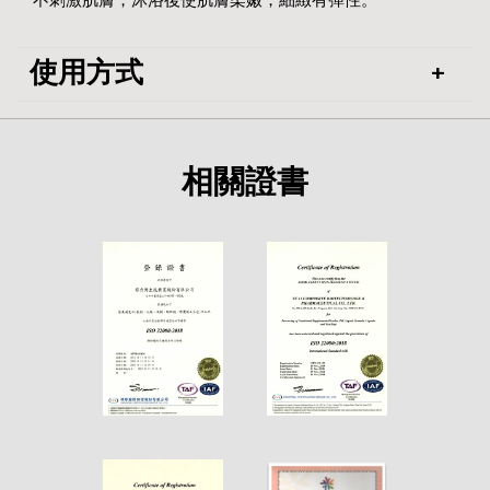
不刺激肌膚，沐浴後使肌膚柔嫩，細緻有彈性。
使用方式
相關證書