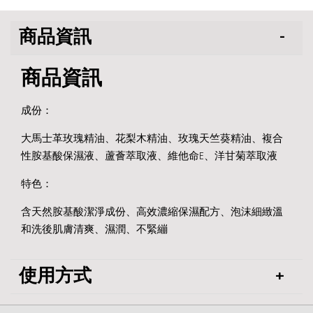
商品資訊
商品資訊
成份：
大馬士革玫瑰精油、花梨木精油、玫瑰天竺葵精油、複合
性胺基酸保濕液、蘆薈萃取液、維他命E、洋甘菊萃取液
特色：
含天然胺基酸潔淨成份、高效濃縮保濕配方、泡沫細緻溫
和洗後肌膚清爽、濕潤、不緊繃
使用方式