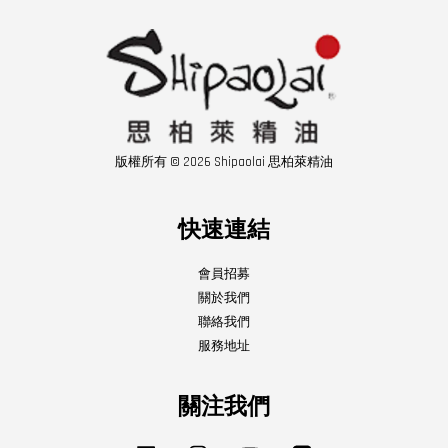
版權所有 © 2026 Shipaolai 思柏萊精油
快速連結
會員招募
關於我們
聯絡我們
服務地址
關注我們