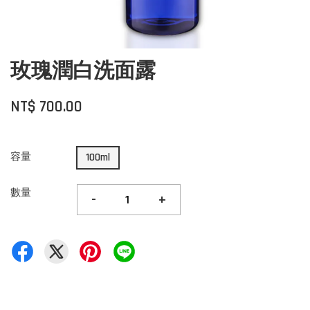
玫瑰潤白洗面露
NT$ 700.00
容量
100ml
數量
-
+