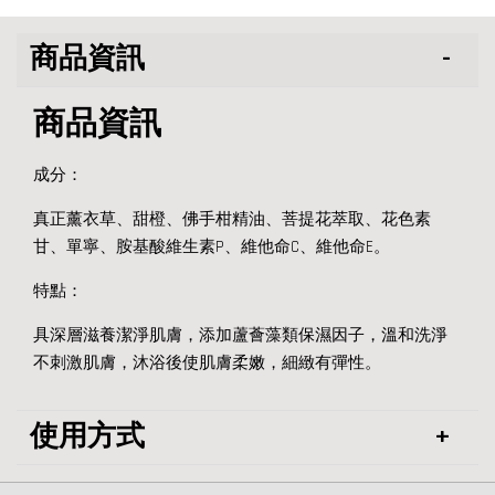
商品資訊
商品資訊
成分：
真正薰衣草、甜橙、佛手柑精油、菩提花萃取、花色素
甘、單寧、胺基酸維生素P、維他命C、維他命E。
特點：
具深層滋養潔淨肌膚，添加蘆薈藻類保濕因子，溫和洗淨
不刺激肌膚，沐浴後使肌膚柔嫩，細緻有彈性。
使用方式