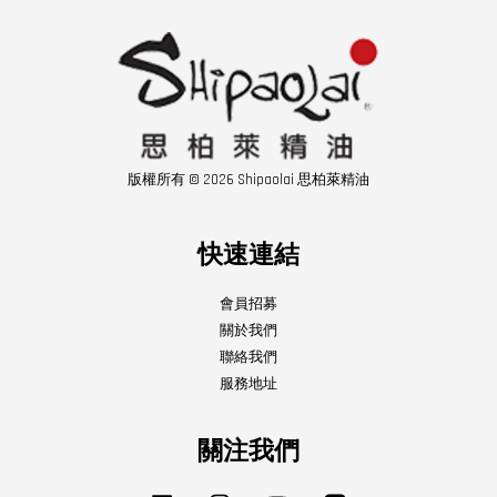
版權所有 © 2026 Shipaolai 思柏萊精油
快速連結
會員招募
關於我們
聯絡我們
服務地址
關注我們