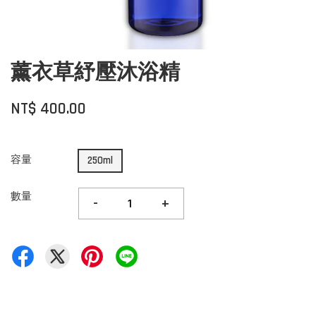
薰衣草紓壓沐浴精
NT$ 400.00
容量
250ml
數量
-
+