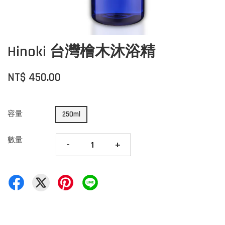
Hinoki 台灣檜木沐浴精
NT$ 450.00
容量
250ml
數量
-
+