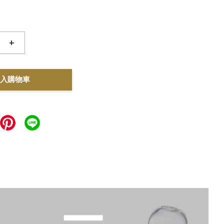
+
入購物車