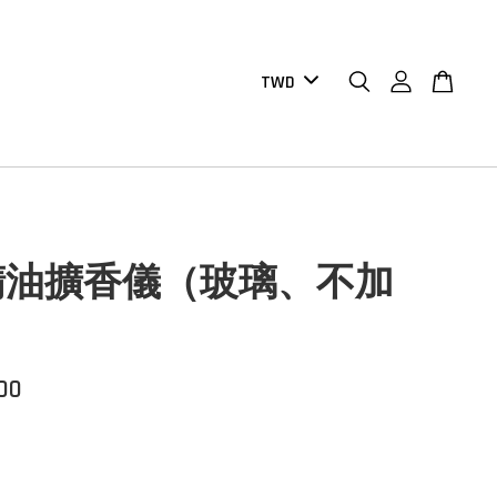
精油擴香儀（玻璃、不加
.00