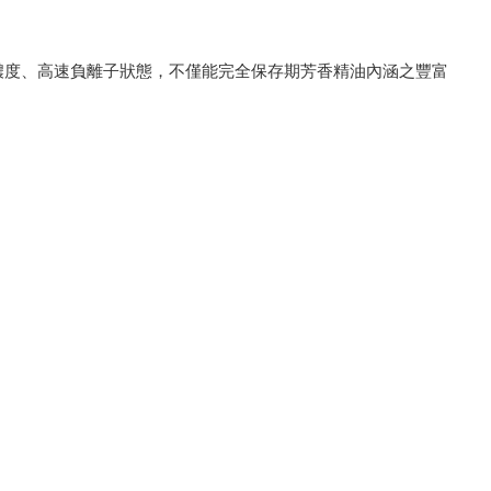
濃度、高速負離子狀態，不僅能完全保存期芳香精油內涵之豐富