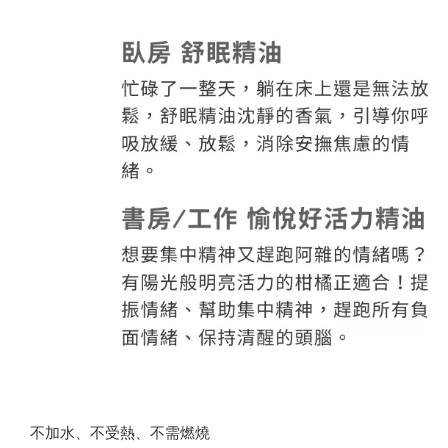
不加水、不受熱、不需燃燒