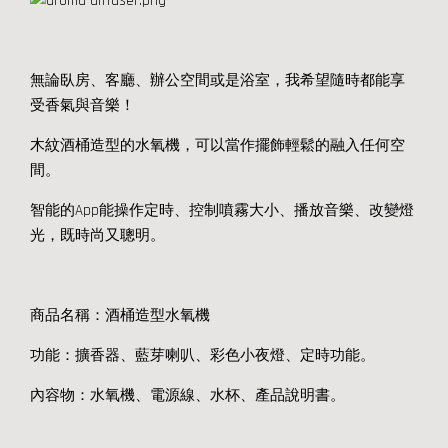
無論臥房、客廳、辦公空間或是浴室，我希望隨時都能享
受香氣與音樂！
木紋酒桶造型的水氧機，可以當作擺飾輕鬆的融入任何空
間。
智能的App能操作定時、控制噴霧大小、播放音樂、改變燈
光，既時尚又聰明。
商品名稱：酒桶造型水氧機
功能：擴香器、藍芽喇叭、彩色小夜燈、定時功能。
內容物：水氧機、電源線、水杯、產品說明書。