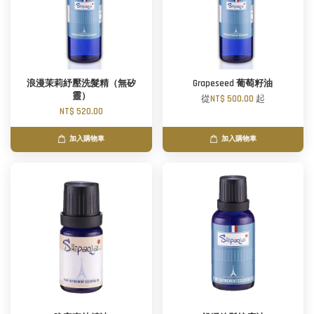
浪漫茉莉紓壓洗髮精（無矽
Grapeseed 葡萄籽油
靈）
從
NT$ 500.00
起
NT$ 520.00
加入購物車
加入購物車