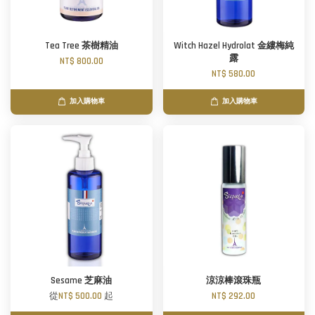
Tea Tree 茶樹精油
Witch Hazel Hydrolat 金縷梅純
露
NT$ 800.00
NT$ 580.00
加入購物車
加入購物車
Sesame 芝麻油
涼涼棒滾珠瓶
從
NT$ 500.00
起
NT$ 292.00