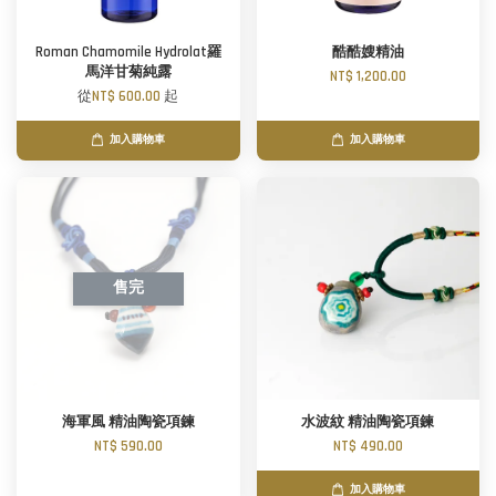
Roman Chamomile Hydrolat羅
酷酷嫂精油
馬洋甘菊純露
NT$ 1,200.00
從
NT$ 600.00
起
加入購物車
加入購物車
售完
海軍風 精油陶瓷項鍊
水波紋 精油陶瓷項鍊
NT$ 590.00
NT$ 490.00
加入購物車