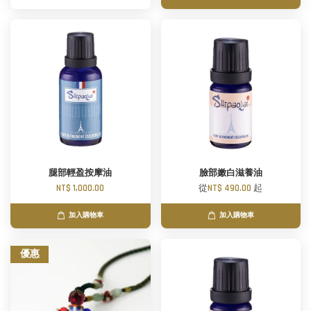
腿部輕盈按摩油
臉部嫩白滋養油
NT$ 1,000.00
從
NT$ 490.00
起
加入購物車
加入購物車
優惠