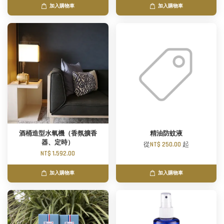
加入購物車
加入購物車
酒桶造型水氧機（香氛擴香
精油防蚊液
器、定時）
從
NT$ 250.00
起
NT$ 1,592.00
加入購物車
加入購物車