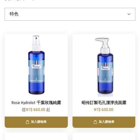
Rose Hydrolat 千葉玫瑰純露
昭伶訂製毛孔潔淨洗面露
從
NT$ 660.00
起
NT$ 600.00
加入購物車
加入購物車