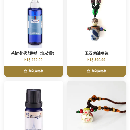
茶樹潔淨洗髮精（無矽靈）
玉石 精油項鍊
NT$ 450.00
NT$ 890.00
加入購物車
加入購物車