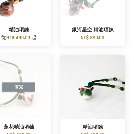
精油項鍊
銀河星空 精油項鍊
從
NT$ 490.00
起
NT$ 890.00
售完
蓮花精油項鍊
精油項鍊