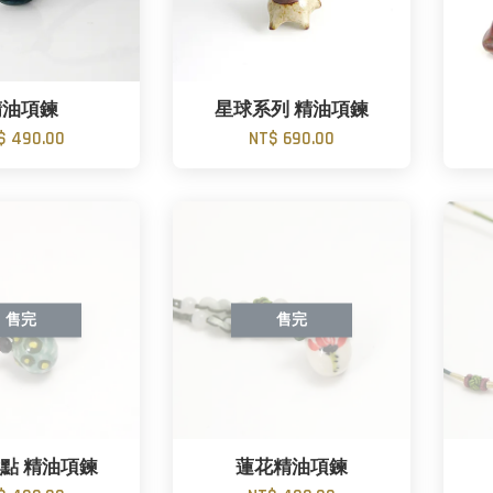
精油項鍊
星球系列 精油項鍊
$ 490.00
NT$ 690.00
售完
售完
點 精油項鍊
蓮花精油項鍊