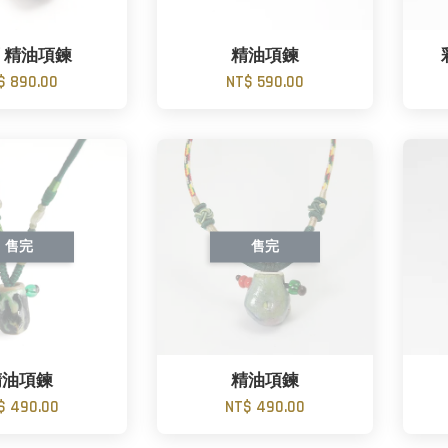
 精油項鍊
精油項鍊
$ 890.00
NT$ 590.00
售完
售完
精油項鍊
精油項鍊
$ 490.00
NT$ 490.00