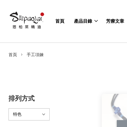
首頁
產品目錄
芳療文章
›
首頁
手工項鍊
排列方式