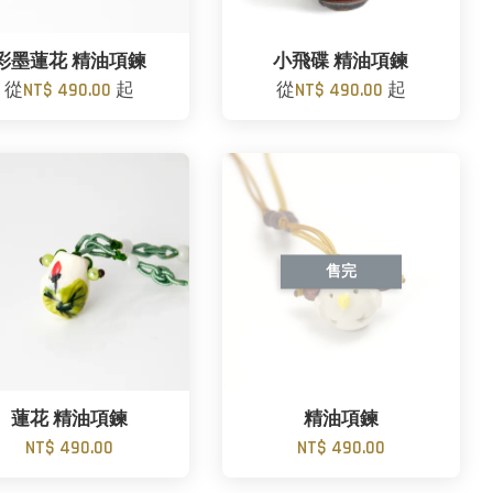
彩墨蓮花 精油項鍊
小飛碟 精油項鍊
從
NT$ 490.00
起
從
NT$ 490.00
起
售完
蓮花 精油項鍊
精油項鍊
NT$ 490.00
NT$ 490.00