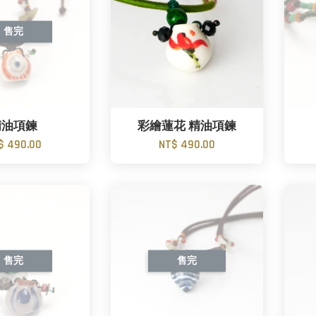
售完
精油項鍊
彩繪蓮花 精油項鍊
$ 490.00
NT$ 490.00
售完
售完