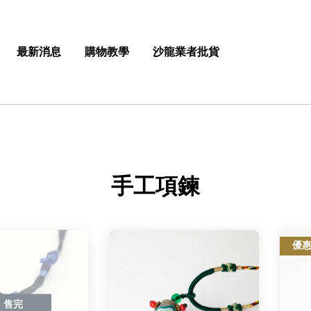
最新消息
購物教學
沙龍業者批貨
手工項鍊
優
售完