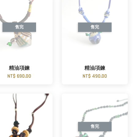
售完
售完
精油項鍊
精油項鍊
NT$ 690.00
NT$ 490.00
售完