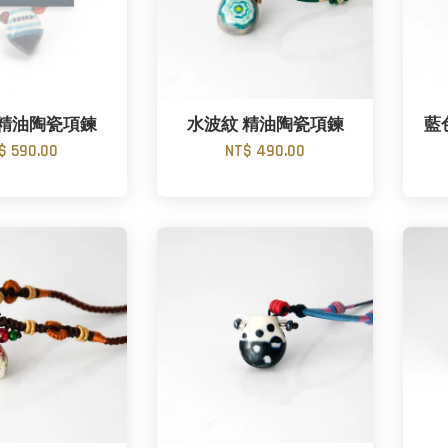
 精油陶瓷項鍊
水波紋 精油陶瓷項鍊
藍
$ 590.00
NT$ 490.00