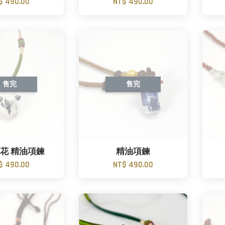
$ 490.00
NT$ 490.00
售完
售完
花 精油項鍊
精油項鍊
$ 490.00
NT$ 490.00