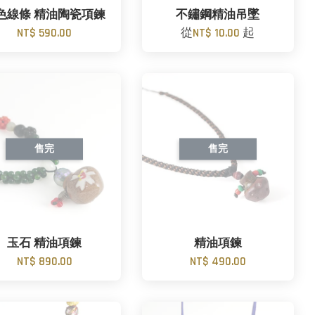
色線條 精油陶瓷項鍊
不鏽鋼精油吊墜
NT$ 590.00
從
NT$ 10.00
起
售完
售完
玉石 精油項鍊
精油項鍊
NT$ 890.00
NT$ 490.00