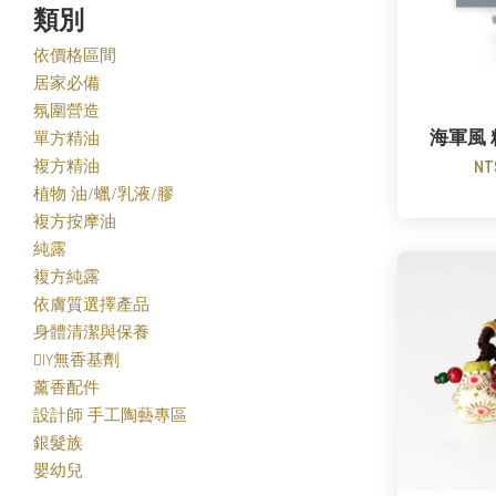
類別
依價格區間
居家必備
氛圍營造
海軍風
單方精油
複方精油
NT
植物 油/蠟/乳液/膠
複方按摩油
純露
複方純露
依膚質選擇產品
身體清潔與保養
DIY無香基劑
薰香配件
設計師 手工陶藝專區
銀髮族
嬰幼兒