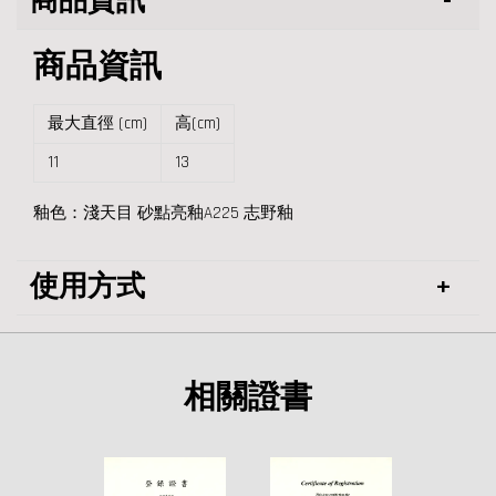
商品資訊
商品資訊
最大直徑 (cm)
高(cm)
11
13
釉色：
淺天目 砂點亮釉
A225
志野釉
使用方式
相關證書