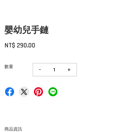
嬰幼兒手鏈
NT$ 290.00
數量
-
+
商品資訊