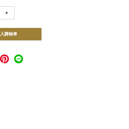
+
入購物車