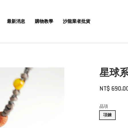
最新消息
購物教學
沙龍業者批貨
星球系
NT$ 690.0
品項
項鍊