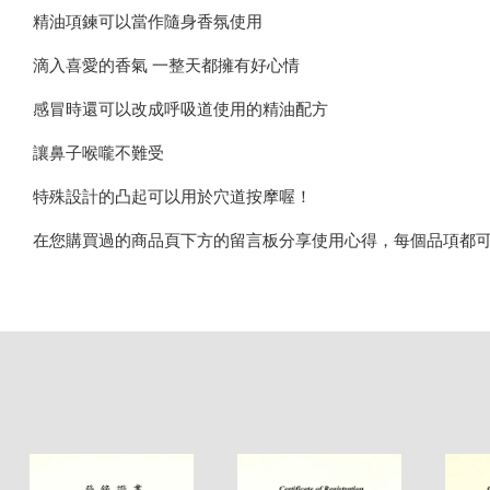
精油項鍊可以當作隨身香氛使用
滴入喜愛的香氣 一整天都擁有好心情
感冒時還可以改成呼吸道使用的精油配方
讓鼻子喉嚨不難受
特殊設計的凸起可以用於穴道按摩喔！
在您購買過的商品頁下方的留言板分享使用心得，每個品項都可