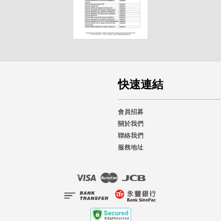
快速連結
會員招募
關於我們
聯絡我們
服務地址
Visa
Master
JCB