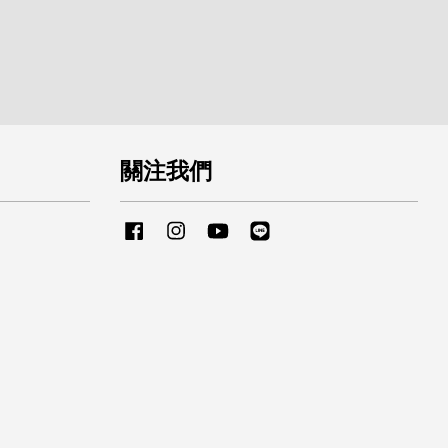
關注我們
Facebook
Instagram
YouTube
Line