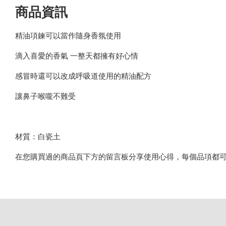
商品資訊
精油項鍊可以當作隨身香氛使用
滴入喜愛的香氣 一整天都擁有好心情
感冒時還可以改成呼吸道使用的精油配方
讓鼻子喉嚨不難受
材質：白瓷土
在您購買過的商品頁下方的留言板分享使用心得，每個品項都可