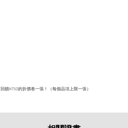
回饋NT50的折價卷一張！（每個品項上限一張）