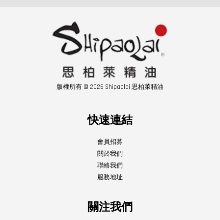
版權所有 © 2026 Shipaolai 思柏萊精油
快速連結
會員招募
關於我們
聯絡我們
服務地址
關注我們