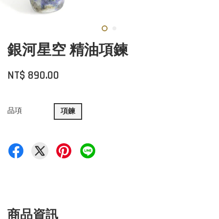
銀河星空 精油項鍊
NT$ 890.00
品項
項鍊
商品資訊