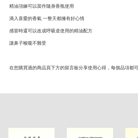
精油項鍊可以當作隨身香氛使用
滴入喜愛的香氣 一整天都擁有好心情
感冒時還可以改成呼吸道使用的精油配方
讓鼻子喉嚨不難受
在您購買過的商品頁下方的留言板分享使用心得，每個品項都可