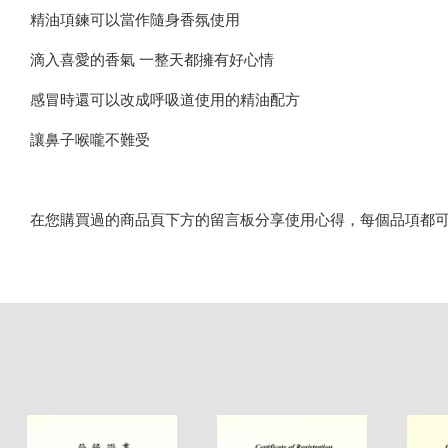
精油項鍊可以當作隨身香氛使用
滴入喜愛的香氣 一整天都擁有好心情
感冒時還可以改成呼吸道使用的精油配方
讓鼻子喉嚨不難受
在您購買過的商品頁下方的留言板分享使用心得，每個品項都可