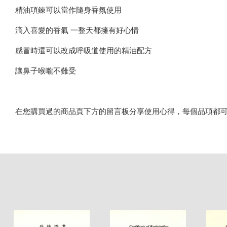
精油項鍊可以當作隨身香氛使用
滴入喜愛的香氣 一整天都擁有好心情
感冒時還可以改成呼吸道使用的精油配方
讓鼻子喉嚨不難受
在您購買過的商品頁下方的留言板分享使用心得，每個品項都可