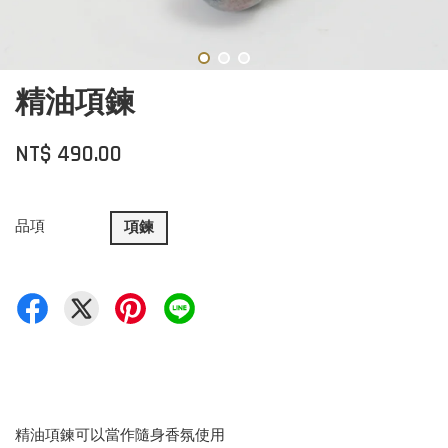
精油項鍊
NT$ 490.00
品項
項鍊
精油項鍊可以當作隨身香氛使用