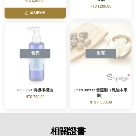
NT$ 1,300.00
NT$ 1,200.00
加入購物車
售完
售完
ORG Olive 有機橄欖油
Shea Butter 雪亞脂（乳油木果
脂）
NT$ 720.00
NT$ 4,000.00
相關證書