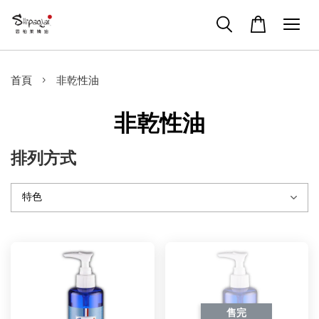
›
首頁
非乾性油
非乾性油
排列方式
售完