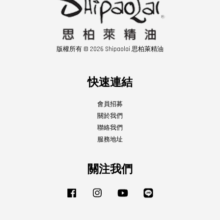
版權所有 © 2026 Shipaolai 思柏萊精油
快速連結
會員招募
關於我們
聯絡我們
服務地址
關注我們
Facebook
Instagram
YouTube
Line