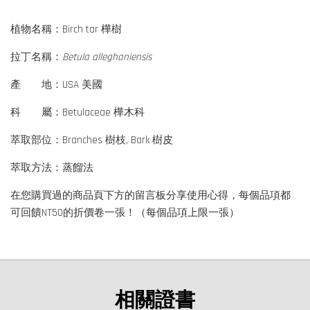
植物名稱：Birch tar 樺樹
拉丁名稱：
Betula alleghaniensis
產 地：USA 美國
科 屬：Betulaceae 樺木科
萃取部位：Branches 樹枝, Bark 樹皮
萃取方法：蒸餾法
在您購買過的商品頁下方的留言板分享使用心得，每個品項都
可回饋NT50的折價卷一張！（每個品項上限一張）
相關證書