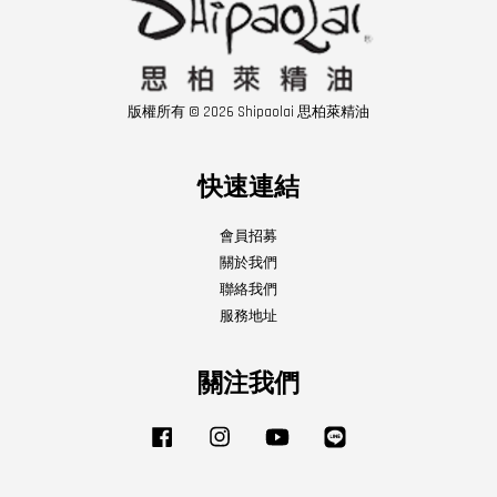
版權所有 © 2026 Shipaolai 思柏萊精油
快速連結
會員招募
關於我們
聯絡我們
服務地址
關注我們
Facebook
Instagram
YouTube
Line