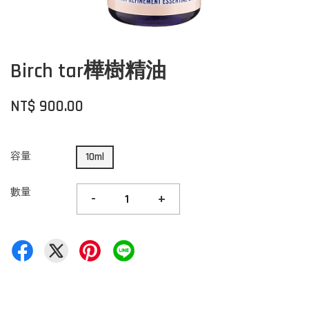
Birch tar樺樹精油
NT$ 900.00
容量
10ml
數量
-
+