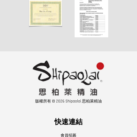
版權所有 © 2026 Shipaolai 思柏萊精油
快速連結
會員招募