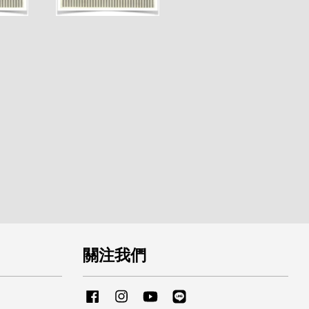
關注我們
Facebook
Instagram
YouTube
Line