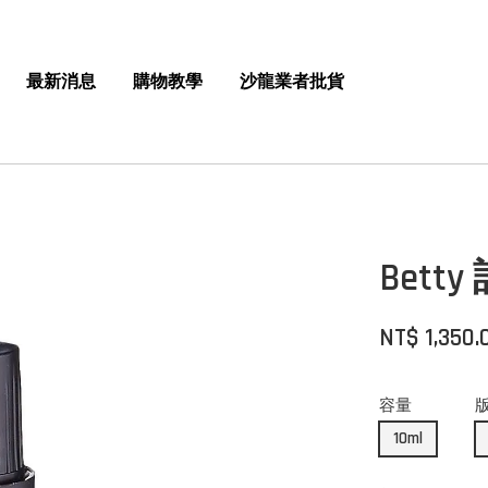
最新消息
購物教學
沙龍業者批貨
Bet
NT$ 1,350.
容量
10ml