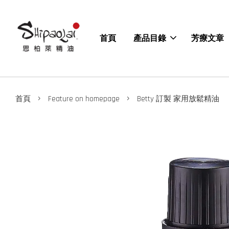
首頁
產品目錄
芳療文章
›
›
首頁
Feature on homepage
Betty 訂製 家用放鬆精油