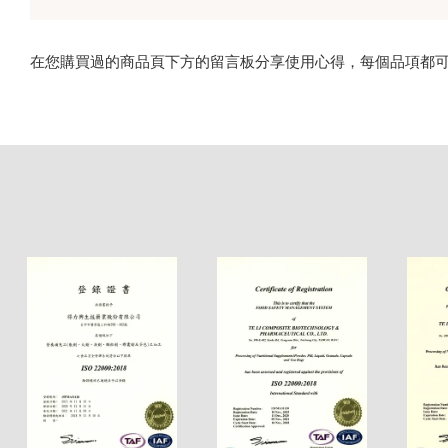
在您購買過的商品頁下方的留言板分享使用心得，每個品項都可