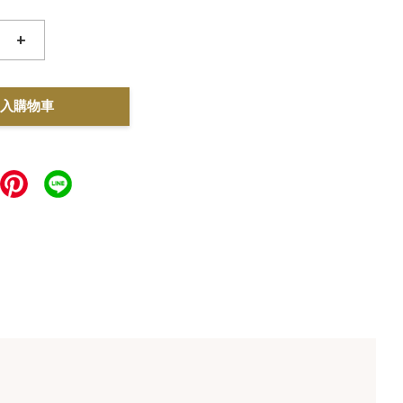
+
入購物車