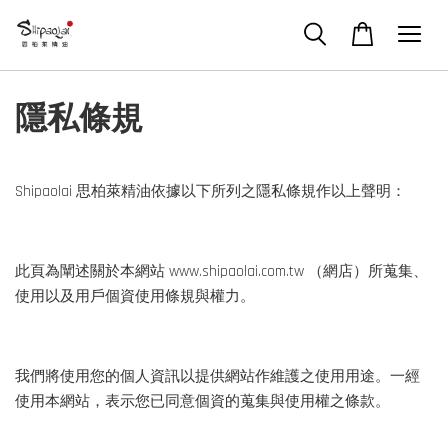
隱私條規
Shipaolai 思柏萊精油依據以下所列之隱私條規作以上聲明：
此頁為闡述關於本網站 www.shipaolai.com.tw （網店）所蒐集、
使用以及用戶個資使用條規與權力。
我們將使用您的個人資訊以提供網站作維護之使用用途。一經
使用本網站，表示您已同意個資的蒐集與使用權之條款。