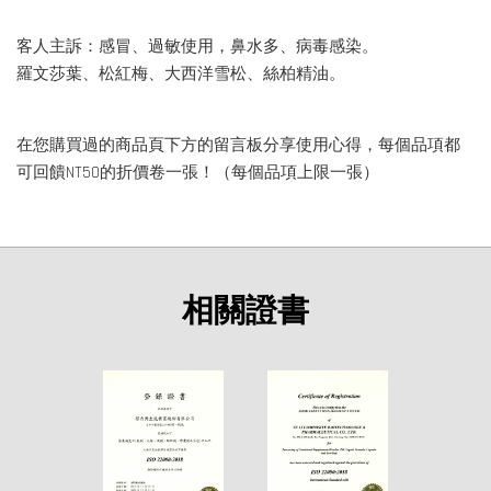
客人主訴：感冒、過敏使用，鼻水多、病毒感染。
羅文莎葉、松紅梅、大西洋雪松、絲柏精油。
在您購買過的商品頁下方的留言板分享使用心得，每個品項都
可回饋NT50的折價卷一張！（每個品項上限一張）
相關證書