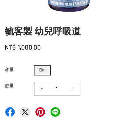
毓客製 幼兒呼吸道
NT$ 1,000.00
容量
10ml
數量
-
+