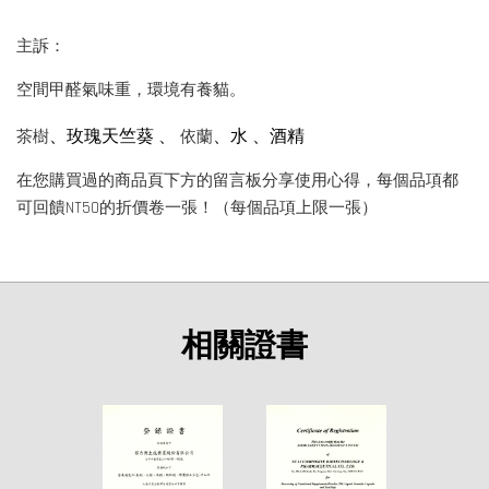
主訴：
空間甲醛氣味重，環境有養貓。
、玫瑰天竺葵
、
、水
、酒精
茶樹
依蘭
在您購買過的商品頁下方的留言板分享使用心得，每個品項都
可回饋NT50的折價卷一張！（每個品項上限一張）
相關證書