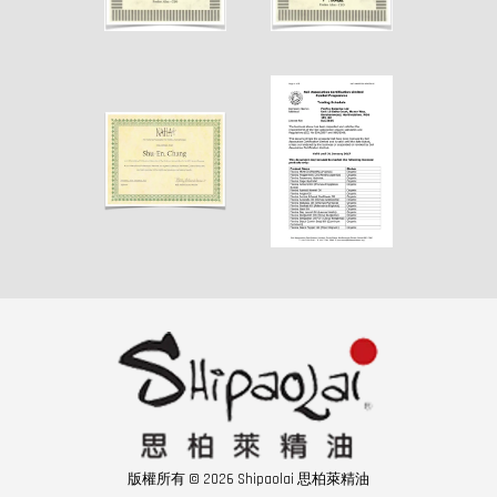
版權所有 © 2026 Shipaolai 思柏萊精油