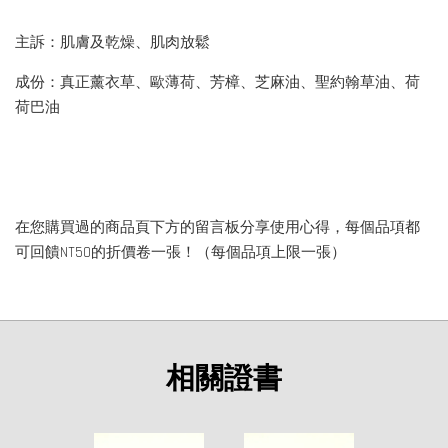
主訴：肌膚及乾燥、肌肉放鬆
成份：真正薰衣草、歐薄荷、芳樟、芝麻油、聖約翰草油、荷
荷巴油
在您購買過的商品頁下方的留言板分享使用心得，每個品項都
可回饋NT50的折價卷一張！（每個品項上限一張）
相關證書