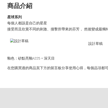
商品介紹
星球系列
每個人都該是自己的星星
接受而且欣賞不同的刺激、撞擊所帶來的芬芳， 然後變成最獨
設計草稿
釉色：砂點亮釉A225 + 深天目
在您購買過的商品頁下方的留言板分享使用心得，每個品項都可