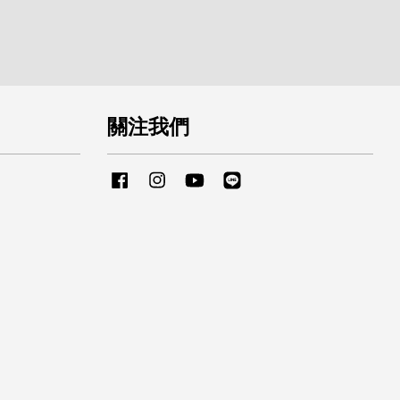
關注我們
Facebook
Instagram
YouTube
Line