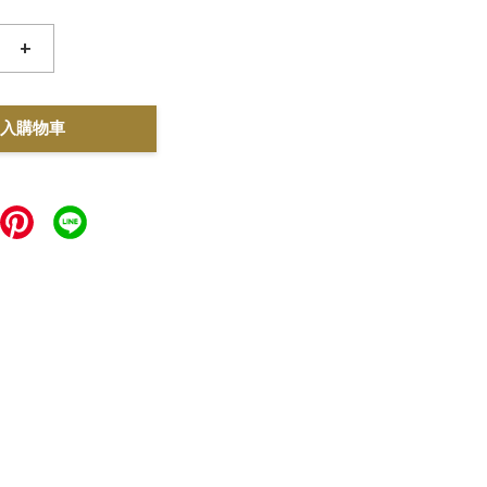
+
入購物車