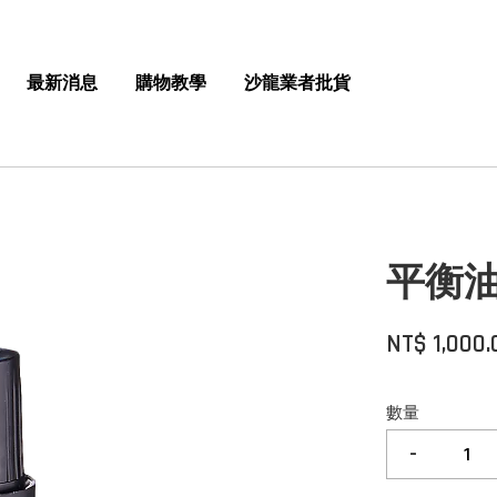
最新消息
購物教學
沙龍業者批貨
平衡油
NT$ 1,000.
數量
-