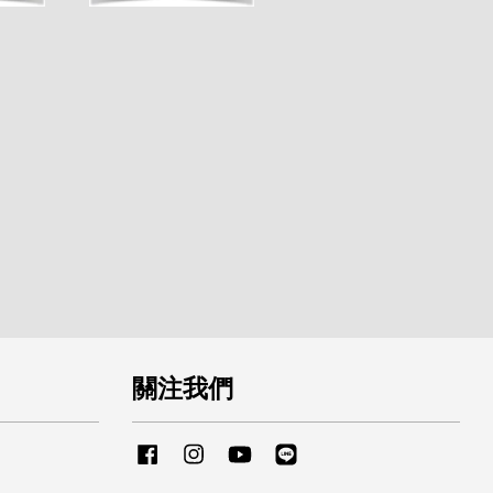
關注我們
Facebook
Instagram
YouTube
Line