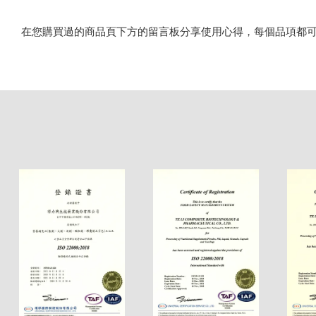
在您購買過的商品頁下方的留言板分享使用心得，每個品項都可