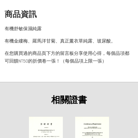
商品資訊
有機舒敏保濕純露
有機金縷梅、羅馬洋甘菊、真正薰衣草純露、玻尿酸。
在您購買過的商品頁下方的留言板分享使用心得，每個品項都
可回饋NT50的折價卷一張！（每個品項上限一張）
相關證書