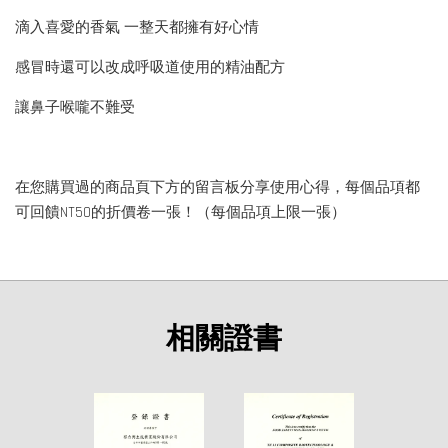
滴入喜愛的香氣 一整天都擁有好心情
感冒時還可以改成呼吸道使用的精油配方
讓鼻子喉嚨不難受
在您購買過的商品頁下方的留言板分享使用心得，每個品項都
可回饋NT50的折價卷一張！（每個品項上限一張）
相關證書