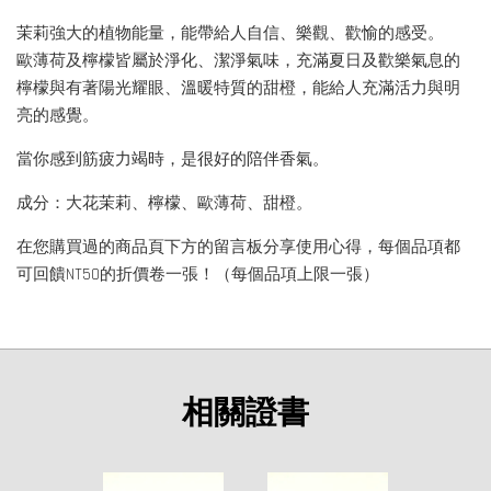
茉莉強大的植物能量，能帶給人自信、樂觀、歡愉的感受。
歐薄荷及檸檬皆屬於淨化、潔淨氣味，充滿夏日及歡樂氣息的
檸檬與有著陽光耀眼、溫暖特質的甜橙，能給人充滿活力與明
亮的感覺。
當你感到筋疲力竭時，是很好的陪伴香氣。
成分：大花茉莉、檸檬、歐薄荷、甜橙。
在您購買過的商品頁下方的留言板分享使用心得，每個品項都
可回饋NT50的折價卷一張！（每個品項上限一張）
相關證書