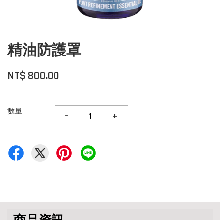
精油防護罩
NT$ 800.00
數量
-
+