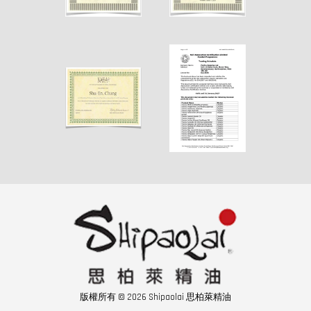
版權所有 © 2026 Shipaolai 思柏萊精油