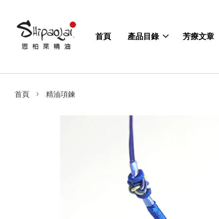
首頁
產品目錄
芳療文章
›
首頁
精油項鍊