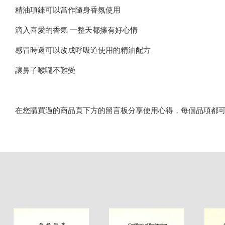
精油項鍊可以當作隨身香氛使用
滴入喜愛的香氣 一整天都擁有好心情
感冒時還可以改成呼吸道使用的精油配方
讓鼻子喉嚨不難受
在您購買過的商品頁下方的留言板分享使用心得，每個品項都可