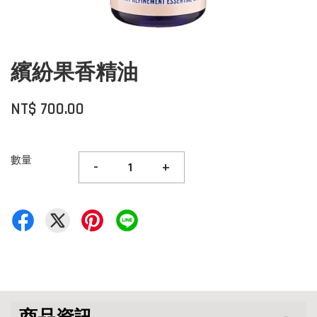
繽紛果香精油
NT$ 700.00
數量
-
+