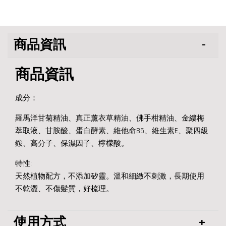
商品資訊
商品資訊
成分：
羅馬洋甘菊精油、真正薰衣草精油、佛手柑精油、金縷梅
萃取液、甘胺酸、蛋白酵素、維他命B5、維生素E、聚四級
銨、高分子、保濕因子、檸檬酸。
特性:
天然植物配方，不添加矽靈。溫和細緻不刺激，長期使用
不乾澀、不傷髮質，好梳理。
使用方式