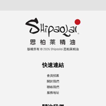
版權所有 © 2026 Shipaolai 思柏萊精油
快速連結
會員招募
關於我們
聯絡我們
服務地址