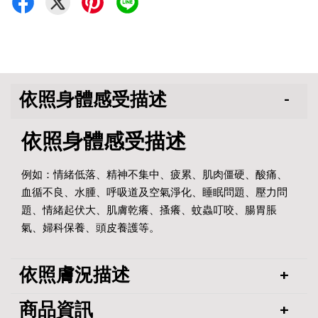
依照身體感受描述
依照身體感受描述
例如：情緒低落、精神不集中、疲累、肌肉僵硬、酸痛、
血循不良、水腫、呼吸道及空氣淨化、睡眠問題、壓力問
題、情緒起伏大、肌膚乾癢、搔癢、蚊蟲叮咬、腸胃脹
氣、婦科保養、頭皮養護等。
依照膚況描述
商品資訊