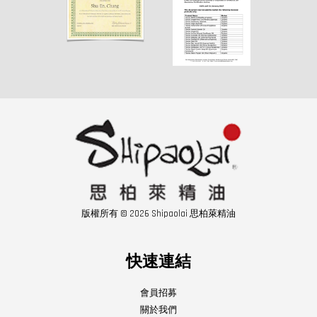
版權所有 © 2026 Shipaolai 思柏萊精油
快速連結
會員招募
關於我們