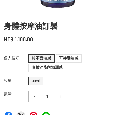
身體按摩油訂製
NT$ 1,100.00
個人偏好
較不喜油感
可接受油感
喜歡油脂的滋潤感
容量
30ml
數量
-
+