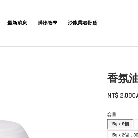
最新消息
購物教學
沙龍業者批貨
香氛
NT$ 2,000
容量
15g x 6個
15g x 2個，30