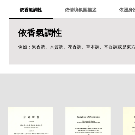
依香氣調性
依情境氛圍描述
依照身
依香氣調性
例如：果香調、木質調、花香調、草本調、辛香調或是東