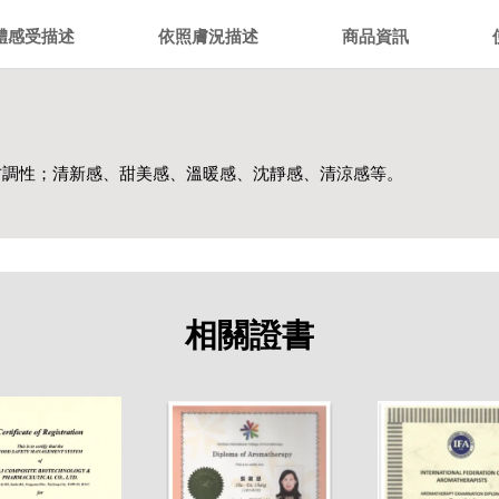
體感受描述
依照膚況描述
商品資訊
方調性；清新感、甜美感、溫暖感、沈靜感、清涼感等。
相關證書