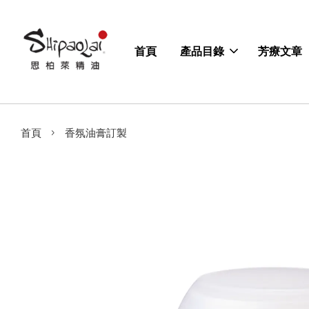
首頁
產品目錄
芳療文章
›
首頁
香氛油膏訂製