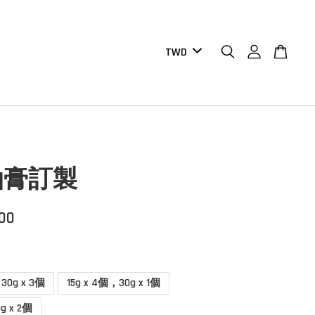
油膏訂製
.00
30g x 3個
15g x 4個，30g x 1個
g x 2個