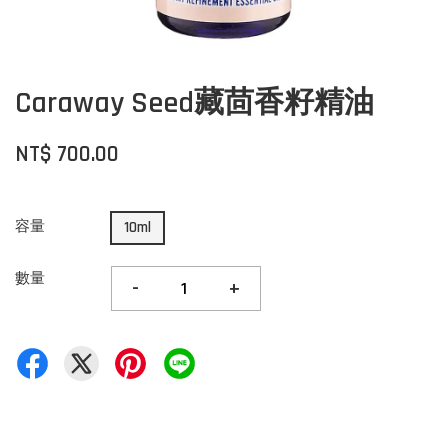
Caraway Seed藏茴香籽精油
NT$ 700.00
容量
10ml
數量
-
+