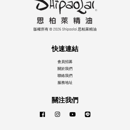
版權所有 © 2026 Shipaolai 思柏萊精油
快速連結
會員招募
關於我們
聯絡我們
服務地址
關注我們
Facebook
Instagram
YouTube
Line