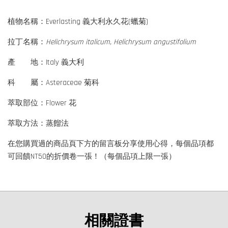
植物名稱：Everlasting 義大利永久花(蠟菊)
拉丁名稱：
Helichrysum italicum, Helichrysum angustifolium
產 地：Italy 義大利
科 屬：Asteraceae 菊科
萃取部位：Flower 花
萃取方法：蒸餾法
在您購買過的商品頁下方的留言板分享使用心得，每個品項都
可回饋NT50的折價卷一張！（每個品項上限一張）
相關證書