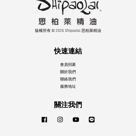
版權所有 © 2026 Shipaolai 思柏萊精油
快速連結
會員招募
關於我們
聯絡我們
服務地址
關注我們
Facebook
Instagram
YouTube
Line