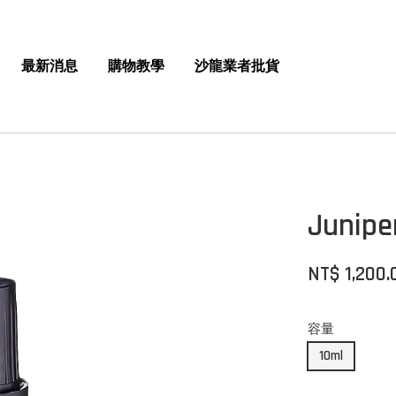
最新消息
購物教學
沙龍業者批貨
Juni
NT$ 1,200.
容量
10ml