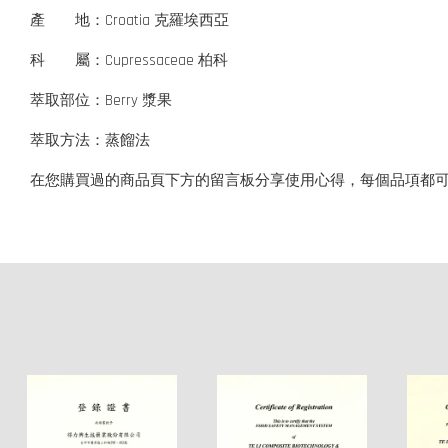
產 地：Croatia 克羅埃西亞
科 屬：Cupressaceae 柏科
萃取部位：Berry 漿果
萃取方法：蒸餾法
在您購買過的商品頁下方的留言板分享使用心得，每個品項都可