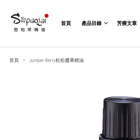
首頁
產品目錄
芳療文章
›
首頁
Juniper Berry杜松醬果精油