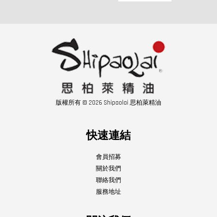
版權所有 © 2026 Shipaolai 思柏萊精油
快速連結
會員招募
關於我們
聯絡我們
服務地址