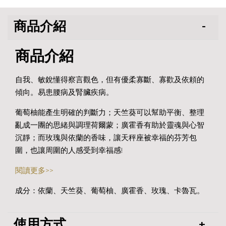
商品介紹
商品介紹
自我、敏銳懂得察言觀色，但有優柔寡斷、寡歡及依頼的
傾向。易患腰病及腎臟疾病。
葡萄柚能產生明確的判斷力；天竺葵可以幫助平衡、整理
亂成一團的思緒與調理荷爾蒙；廣霍香有助於靈魂與心智
沉靜；而玫瑰與依蘭的香味，讓天秤座被幸福的芬芳包
圍，也讓周圍的人感受到幸福感!
閱讀更多>>
成分：依蘭、天竺葵、葡萄柚、廣霍香、玫瑰、卡魯瓦。
使用方式