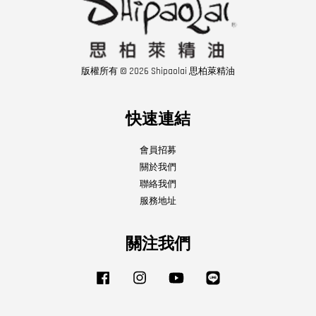
版權所有 © 2026 Shipaolai 思柏萊精油
快速連結
會員招募
關於我們
聯絡我們
服務地址
關注我們
Facebook
Instagram
YouTube
Line