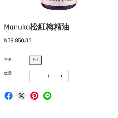
Manuka松紅梅精油
NT$ 850.00
容量
5ml
數量
-
+