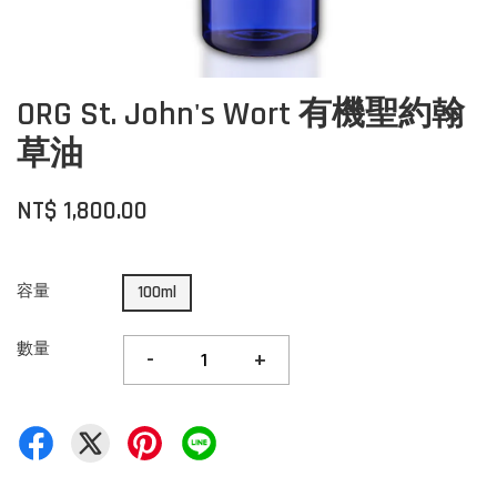
ORG St. John's Wort 有機聖約翰
草油
NT$ 1,800.00
容量
100ml
數量
-
+