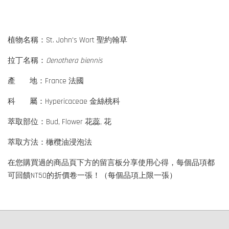
植物名稱：St. John's Wort 聖約翰草
拉丁名稱：
Oenothera biennis
產 地：France 法國
科 屬：Hypericaceae 金絲桃科
萃取部位：Bud, Flower 花蕊, 花
萃取方法：橄欖油浸泡法
在您購買過的商品頁下方的留言板分享使用心得，每個品項都
可回饋NT50的折價卷一張！（每個品項上限一張）