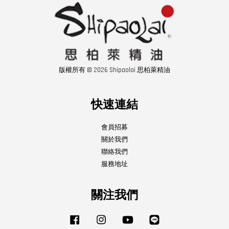
版權所有 © 2026 Shipaolai 思柏萊精油
快速連結
會員招募
關於我們
聯絡我們
服務地址
關注我們
Facebook
Instagram
YouTube
Line