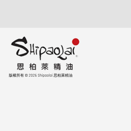
版權所有 © 2026 Shipaolai 思柏萊精油