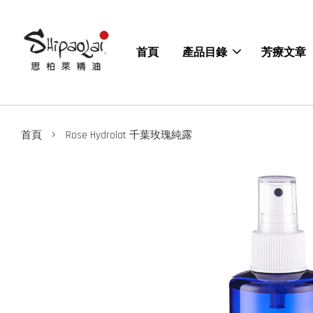
首頁
產品目錄
芳療文章
›
首頁
Rose Hydrolat 千葉玫瑰純露