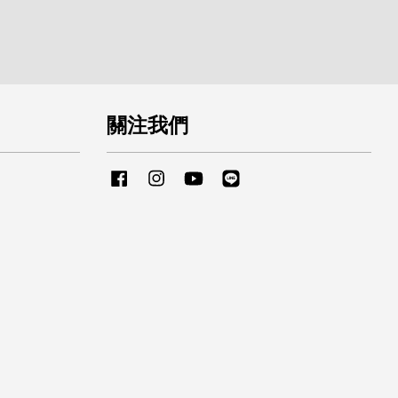
關注我們
Facebook
Instagram
YouTube
Line