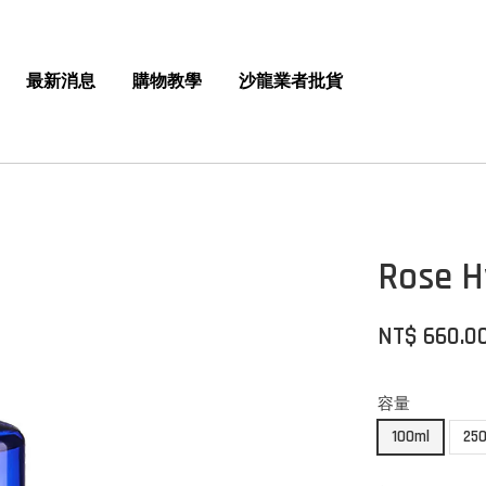
最新消息
購物教學
沙龍業者批貨
Rose
NT$ 660.0
容量
100ml
25