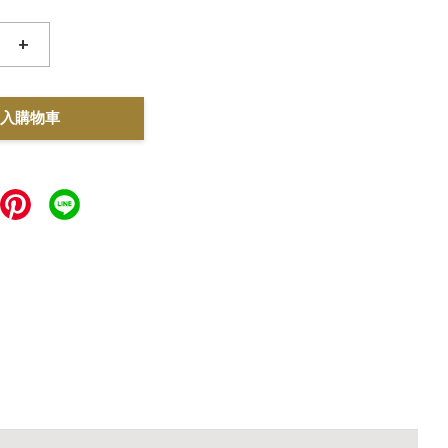
+
入購物車