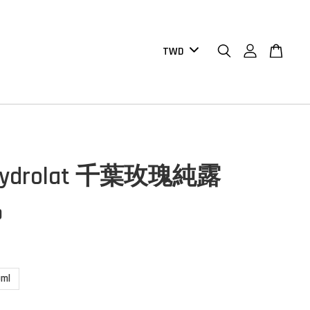
 Hydrolat 千葉玫瑰純露
0
0ml